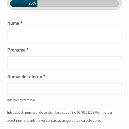
25%
Nume
*
Prenume
*
Numar de telefon
*
0 de 10 caractere max
Introduceti numarul de telefon fara spatii Ex: 0740123123 Vom folosi
acest numar pentru a va contacta, asigurati-va ca este corect.