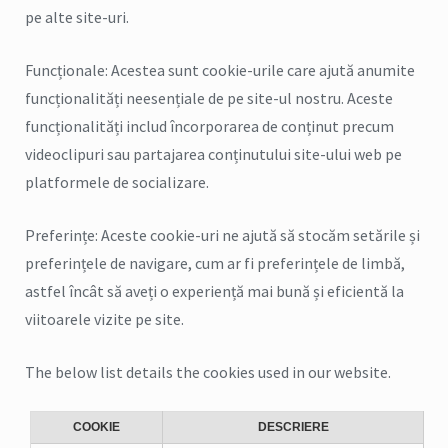
pe alte site-uri.
Funcționale: Acestea sunt cookie-urile care ajută anumite
funcționalități neesențiale de pe site-ul nostru. Aceste
funcționalități includ încorporarea de conținut precum
videoclipuri sau partajarea conținutului site-ului web pe
platformele de socializare.
Preferințe: Aceste cookie-uri ne ajută să stocăm setările și
preferințele de navigare, cum ar fi preferințele de limbă,
astfel încât să aveți o experiență mai bună și eficientă la
viitoarele vizite pe site.
The below list details the cookies used in our website.
COOKIE
DESCRIERE