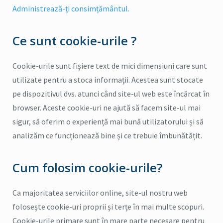
Administrează-ți consimțământul.
Ce sunt cookie-urile ?
Cookie-urile sunt fișiere text de mici dimensiuni care sunt
utilizate pentru a stoca informații. Acestea sunt stocate
pe dispozitivul dvs. atunci când site-ul web este încărcat în
browser. Aceste cookie-uri ne ajută să facem site-ul mai
sigur, să oferim o experiență mai bună utilizatorului și să
analizăm ce funcționează bine și ce trebuie îmbunătățit.
Cum folosim cookie-urile?
Ca majoritatea serviciilor online, site-ul nostru web
folosește cookie-uri proprii și terțe în mai multe scopuri.
Cookie-urile primare sunt în mare parte necesare pentru