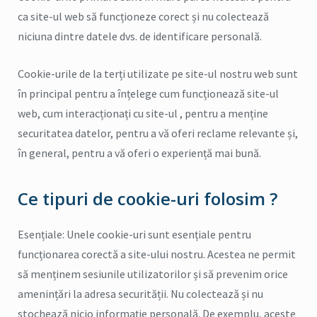
ca site-ul web să funcționeze corect și nu colectează
niciuna dintre datele dvs. de identificare personală.
Cookie-urile de la terți utilizate pe site-ul nostru web sunt
în principal pentru a înțelege cum funcționează site-ul
web, cum interacționați cu site-ul , pentru a menține
securitatea datelor, pentru a vă oferi reclame relevante și,
în general, pentru a vă oferi o experiență mai bună.
Ce tipuri de cookie-uri folosim ?
Esențiale: Unele cookie-uri sunt esențiale pentru
funcționarea corectă a site-ului nostru. Acestea ne permit
să menținem sesiunile utilizatorilor și să prevenim orice
amenințări la adresa securității. Nu colectează și nu
stochează nicio informație personală. De exemplu, aceste