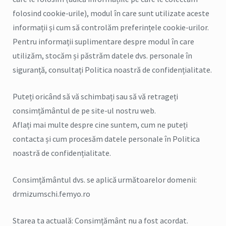
folosind cookie-urile), modul în care sunt utilizate aceste
informații și cum să controlăm preferințele cookie-urilor.
Pentru informații suplimentare despre modul în care
utilizăm, stocăm și păstrăm datele dvs. personale în
siguranță, consultați Politica noastră de confidențialitate.
Puteți oricând să vă schimbați sau să vă retrageți
consimțământul de pe site-ul nostru web.
Aflați mai multe despre cine suntem, cum ne puteți
contacta și cum procesăm datele personale în Politica
noastră de confidențialitate.
Consimțământul dvs. se aplică următoarelor domenii:
drmizumschi.femyo.ro
Starea ta actuală: Consimțământ nu a fost acordat.