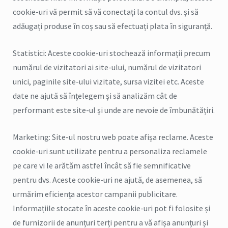
cookie-uri vă permit să vă conectați la contul dvs. și să
adăugați produse în coș sau să efectuați plata în siguranță.
Statistici: Aceste cookie-uri stochează informații precum
numărul de vizitatori ai site-ului, numărul de vizitatori
unici, paginile site-ului vizitate, sursa vizitei etc. Aceste
date ne ajută să înțelegem și să analizăm cât de
performant este site-ul și unde are nevoie de îmbunătățiri.
Marketing: Site-ul nostru web poate afișa reclame. Aceste
cookie-uri sunt utilizate pentru a personaliza reclamele
pe care vi le arătăm astfel încât să fie semnificative
pentru dvs. Aceste cookie-uri ne ajută, de asemenea, să
urmărim eficiența acestor campanii publicitare.
Informațiile stocate în aceste cookie-uri pot fi folosite și
de furnizorii de anunțuri terți pentru a vă afișa anunțuri și