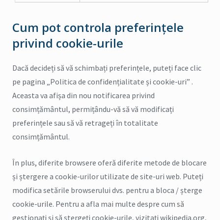
Cum pot controla preferințele
privind cookie-urile
Dacă decideți să vă schimbați preferințele, puteți face clic
pe pagina „Politica de confidențialitate și cookie-uri” .
Aceasta va afișa din nou notificarea privind
consimțământul, permițându-vă să vă modificați
preferințele sau să vă retrageți în totalitate
consimțământul.
În plus, diferite browsere oferă diferite metode de blocare
și ștergere a cookie-urilor utilizate de site-uri web. Puteți
modifica setările browserului dvs. pentru a bloca / șterge
cookie-urile. Pentru a afla mai multe despre cum să
gestionați și să ștergeți cookie-urile, vizitați wikipedia.org,